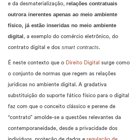
relações contratuais
e da desmaterialização,
outrora inerentes apenas ao meio ambiente
físico, já estão inseridas no meio ambiente
digital
, a exemplo do comércio eletrônico, do
smart contracts
contrato digital e dos
.
É neste contexto que o
Direito Digital
surge como
o conjunto de normas que regem as relações
jurídicas no ambiente digital. A gradativa
substituição do suporte fático físico para o digital
faz com que o conceito clássico e perene de
“contrato” amolde-se a questões relevantes da
contemporaneidade, desde a privacidade dos
indivíduos, proteção de dados e
regulação de