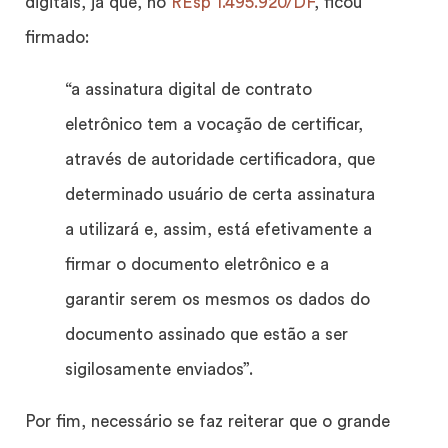
digitais, já que, no
REsp 1.495.920/DF
, ficou
firmado:
“a assinatura digital de contrato
eletrônico tem a vocação de certificar,
através de autoridade certificadora, que
determinado usuário de certa assinatura
a utilizará e, assim, está efetivamente a
firmar o documento eletrônico e a
garantir serem os mesmos os dados do
documento assinado que estão a ser
sigilosamente enviados”.
Por fim, necessário se faz reiterar que o grande