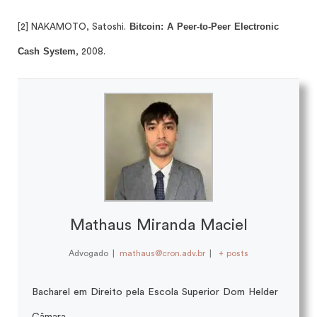
Bitcoin: A Peer-to-Peer Electronic
[2] NAKAMOTO, Satoshi.
Cash System
, 2008.
Mathaus Miranda Maciel
Advogado
|
mathaus@cron.adv.br
|
+ posts
Bacharel em Direito pela Escola Superior Dom Helder
Câmara.