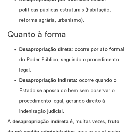
políticas públicas estruturais (habitação,
reforma agrária, urbanismo).
Quanto à forma
Desapropriação direta:
ocorre por ato formal
do Poder Público, seguindo o procedimento
legal.
Desapropriação indireta:
ocorre quando o
Estado se apossa do bem sem observar o
procedimento legal, gerando direito à
indenização judicial.
desapropriação indireta
fruto
A
é, muitas vezes,
de má gestão administrativa
, mas exige atuação