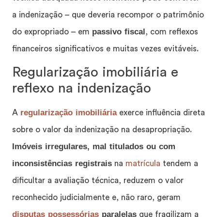
a indenização – que deveria recompor o patrimônio
passivo fiscal
do expropriado – em
, com reflexos
financeiros significativos e muitas vezes evitáveis.
Regularização imobiliária e
reflexo na indenização
regularização imobiliária
A
exerce influência direta
sobre o valor da indenização na desapropriação.
Imóveis irregulares, mal titulados ou com
inconsistências registrais
na
matrícula
tendem a
dificultar a avaliação técnica, reduzem o valor
reconhecido judicialmente e, não raro, geram
disputas possessórias
paralelas
que fragilizam a