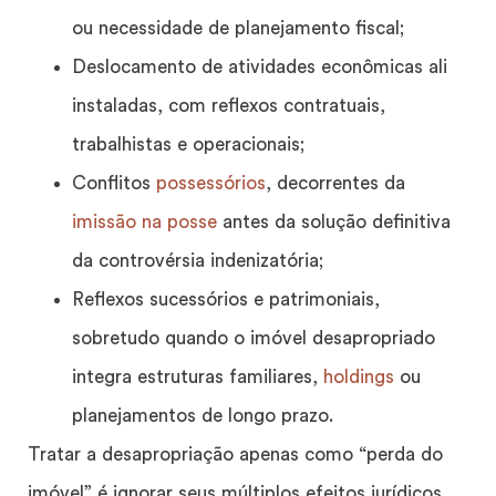
ou necessidade de planejamento fiscal;
Deslocamento de atividades econômicas ali
instaladas, com reflexos contratuais,
trabalhistas e operacionais;
Conflitos
possessórios
, decorrentes da
imissão na posse
antes da solução definitiva
da controvérsia indenizatória;
Reflexos sucessórios e patrimoniais,
sobretudo quando o imóvel desapropriado
integra estruturas familiares,
holdings
ou
planejamentos de longo prazo.
Tratar a desapropriação apenas como “perda do
imóvel” é ignorar seus múltiplos efeitos jurídicos,