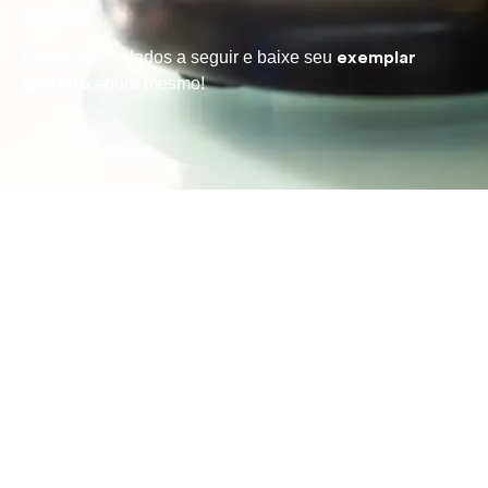
decisões.
Preencha os dados a seguir e baixe seu
exemplar
agora mesmo!
gratuito