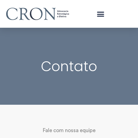
Contato
Fale com nossa equipe