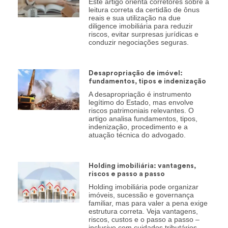
Este artigo orienta corretores sobre a
leitura correta da certidão de ônus
reais e sua utilização na due
diligence imobiliária para reduzir
riscos, evitar surpresas jurídicas e
conduzir negociações seguras.
Desapropriação de imóvel:
fundamentos, tipos e indenização
A desapropriação é instrumento
legítimo do Estado, mas envolve
riscos patrimoniais relevantes. O
artigo analisa fundamentos, tipos,
indenização, procedimento e a
atuação técnica do advogado.
Holding imobiliária: vantagens,
riscos e passo a passo
Holding imobiliária pode organizar
imóveis, sucessão e governança
familiar, mas para valer a pena exige
estrutura correta. Veja vantagens,
riscos, custos e o passo a passo –
inclusive com cuidados tributários.