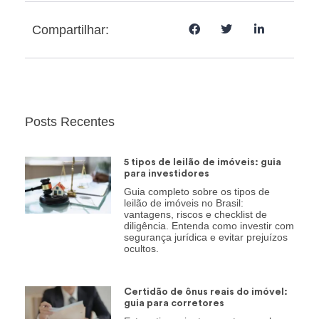
Compartilhar:
Posts Recentes
5 tipos de leilão de imóveis: guia
para investidores
Guia completo sobre os tipos de
leilão de imóveis no Brasil:
vantagens, riscos e checklist de
diligência. Entenda como investir com
segurança jurídica e evitar prejuízos
ocultos.
Certidão de ônus reais do imóvel:
guia para corretores