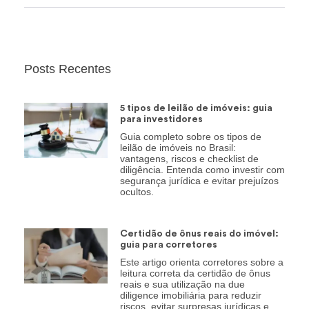
Posts Recentes
5 tipos de leilão de imóveis: guia
para investidores
Guia completo sobre os tipos de
leilão de imóveis no Brasil:
vantagens, riscos e checklist de
diligência. Entenda como investir com
segurança jurídica e evitar prejuízos
ocultos.
Certidão de ônus reais do imóvel:
guia para corretores
Este artigo orienta corretores sobre a
leitura correta da certidão de ônus
reais e sua utilização na due
diligence imobiliária para reduzir
riscos, evitar surpresas jurídicas e