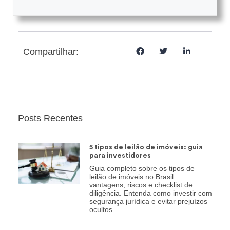
Compartilhar:
Posts Recentes
5 tipos de leilão de imóveis: guia
para investidores
Guia completo sobre os tipos de
leilão de imóveis no Brasil:
vantagens, riscos e checklist de
diligência. Entenda como investir com
segurança jurídica e evitar prejuízos
ocultos.