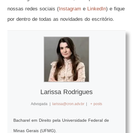
nossas redes sociais (
Instagram
e
LinkedIn
) e fique
por dentro de todas as novidades do escritório.
Larissa Rodrigues
Advogada
|
larissa@cron.adv.br
|
+ posts
Bacharel em Direito pela Universidade Federal de
Minas Gerais (UFMG).