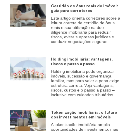
Certidão de ônus reais do imóvel:
guia para corretores
Este artigo orienta corretores sobre a
leitura correta da certidão de ônus
reais e sua utilização na due
diligence imobiliária para reduzir
riscos, evitar surpresas jurídicas e
conduzir negociações seguras.
Holding imobiliária: vantagens,
riscos e passo a passo
Holding imobiliária pode organizar
imóveis, sucessão e governança
familiar, mas para valer a pena exige
estrutura correta. Veja vantagens,
riscos, custos e o passo a passo –
inclusive com cuidados tributários.
Tokenização Imobiliária: o futuro
dos investimentos em imóveis
A tokenização imobiliária amplia
oportunidades de investimento, mas