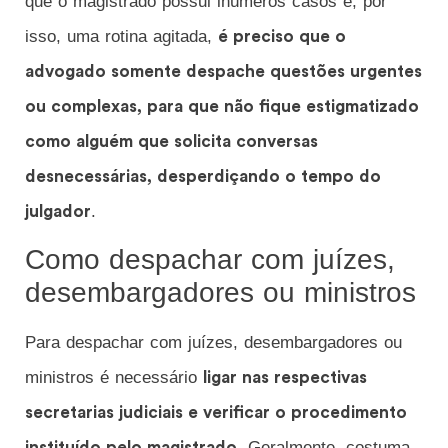
que o magistrado possui inúmeros casos e, por
isso, uma rotina agitada,
é preciso que o
advogado somente despache questões urgentes
ou complexas, para que não fique estigmatizado
como alguém que solicita conversas
desnecessárias, desperdiçando o tempo do
.
julgador
Como despachar com juízes,
desembargadores ou ministros
Para despachar com juízes, desembargadores ou
ministros é necessário
ligar nas respectivas
secretarias judiciais e verificar o procedimento
. Geralmente, costuma
instituído pelo magistrado