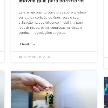
imóvel: guia para corretores
Este artigo orienta corretores sobre a leitura
correta da certidão de ônus reais e sua
utilização na due diligence imobiliária para
reduzir riscos, evitar surpresas jurídicas e
conduzir negociações seguras.
LEIA MAIS »
10 de fevereiro de 2026