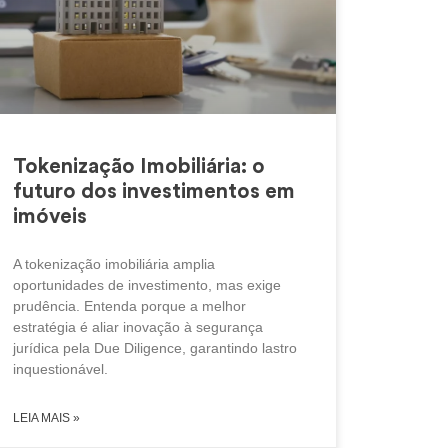
Tokenização Imobiliária: o
futuro dos investimentos em
imóveis
A tokenização imobiliária amplia
oportunidades de investimento, mas exige
prudência. Entenda porque a melhor
estratégia é aliar inovação à segurança
jurídica pela Due Diligence, garantindo lastro
inquestionável.
LEIA MAIS »