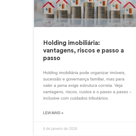
Holding imobiliária:
vantagens, riscos e passo a
passo
Holding imobiliária pode organizar imóveis,
sucessão e governança familiar, mas para
valer a pena exige estrutura correta. Veja
vantagens, riscos, custos e o passo a passo –
inclusive com cuidados tributários.
LEIA MAIS »
6 de janeiro de 2026