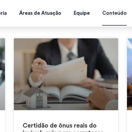
ria
Áreas de Atuação
Equipe
Conteúdo
Certidão de ônus reais do