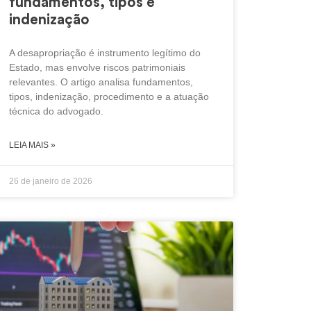
fundamentos, tipos e
indenização
A desapropriação é instrumento legítimo do
Estado, mas envolve riscos patrimoniais
relevantes. O artigo analisa fundamentos,
tipos, indenização, procedimento e a atuação
técnica do advogado.
LEIA MAIS »
26 de janeiro de 2026