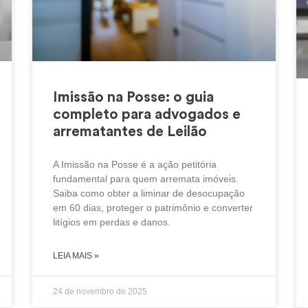
Imissão na Posse: o guia
completo para advogados e
arrematantes de Leilão
A Imissão na Posse é a ação petitória
fundamental para quem arremata imóveis.
Saiba como obter a liminar de desocupação
em 60 dias, proteger o patrimônio e converter
litígios em perdas e danos.
LEIA MAIS »
24 de novembro de 2025