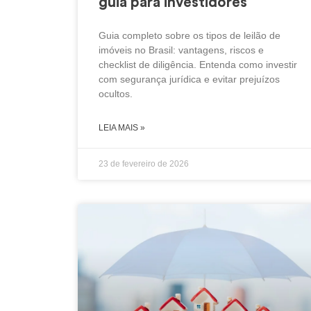
guia para investidores
Guia completo sobre os tipos de leilão de
imóveis no Brasil: vantagens, riscos e
checklist de diligência. Entenda como investir
com segurança jurídica e evitar prejuízos
ocultos.
LEIA MAIS »
23 de fevereiro de 2026