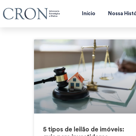
Início
Nossa Histó
5 tipos de leilão de imóveis: