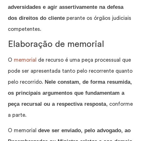
adversidades e agir assertivamente na defesa
dos direitos do cliente
perante os órgãos judiciais
competentes.
Elaboração de memorial
O
memorial
de recurso é uma peça processual que
pode ser apresentada tanto pelo recorrente quanto
Nele constam, de forma resumida,
pelo recorrido.
os principais argumentos que fundamentam a
peça recursal ou a respectiva resposta
, conforme
a parte.
deve ser enviado, pelo advogado, ao
O memorial