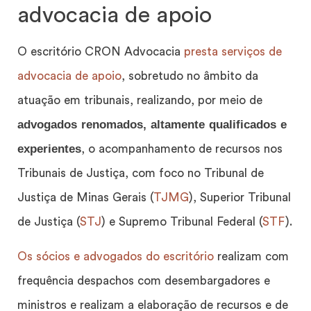
advocacia de apoio
O escritório CRON Advocacia
presta serviços de
advocacia de apoio
, sobretudo no âmbito da
atuação em tribunais, realizando, por meio de
advogados renomados, altamente qualificados e
experientes
, o acompanhamento de recursos nos
Tribunais de Justiça, com foco no Tribunal de
Justiça de Minas Gerais (
TJMG
), Superior Tribunal
de Justiça (
STJ
) e Supremo Tribunal Federal (
STF
).
Os sócios e advogados do escritório
realizam com
frequência despachos com desembargadores e
ministros e realizam a elaboração de recursos e de