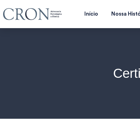
Início
Nossa Histó
Cert