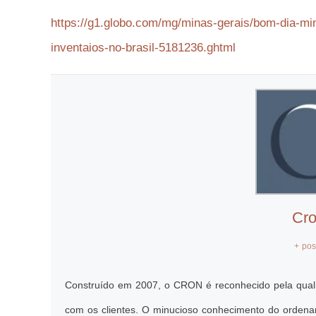
https://g1.globo.com/mg/minas-gerais/bom-dia-min
inventaios-no-brasil-5181236.ghtml
Cr
+ pos
Construído em 2007, o CRON é reconhecido pela quali
com os clientes. O minucioso conhecimento do ordena