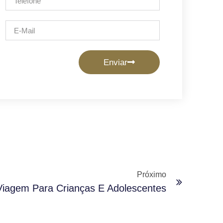
Enviar
Próximo
Viagem Para Crianças E Adolescentes