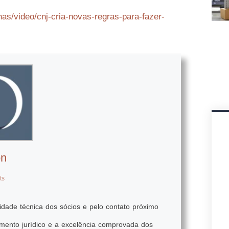
as/video/cnj-cria-novas-regras-para-fazer-
on
ts
dade técnica dos sócios e pelo contato próximo
mento jurídico e a excelência comprovada dos