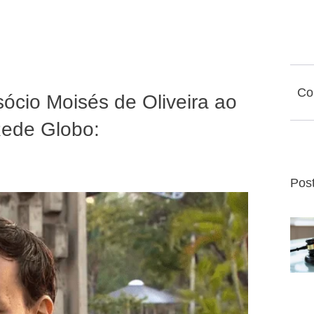
Co
sócio Moisés de Oliveira ao
Rede Globo:
Pos