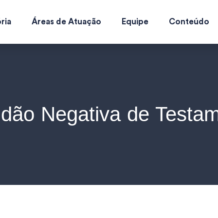
ria
Áreas de Atuação
Equipe
Conteúdo
idão Negativa de Testa