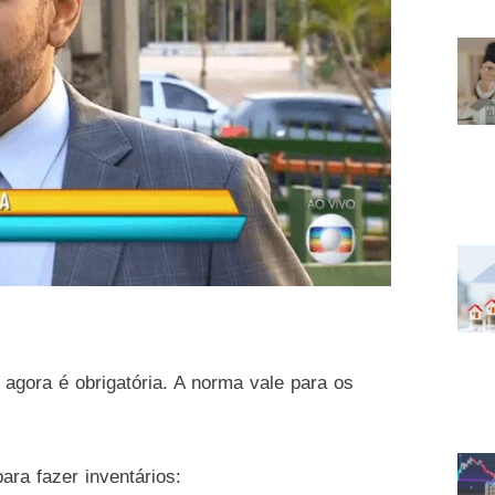
agora é obrigatória. A norma vale para os
ara fazer inventários: